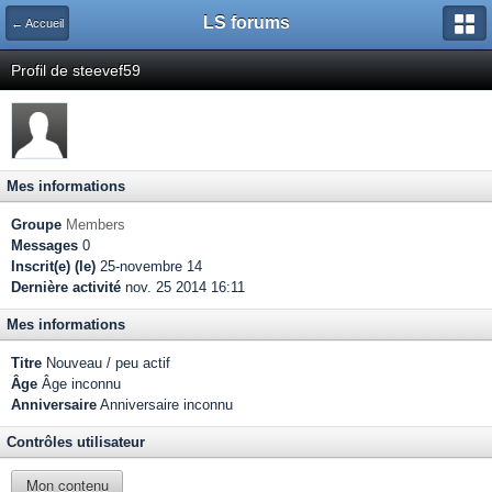
LS forums
← Accueil
Profil de steevef59
Mes informations
Groupe
Members
Messages
0
Inscrit(e) (le)
25-novembre 14
Dernière activité
nov. 25 2014 16:11
Mes informations
Titre
Nouveau / peu actif
Âge
Âge inconnu
Anniversaire
Anniversaire inconnu
Contrôles utilisateur
Mon contenu