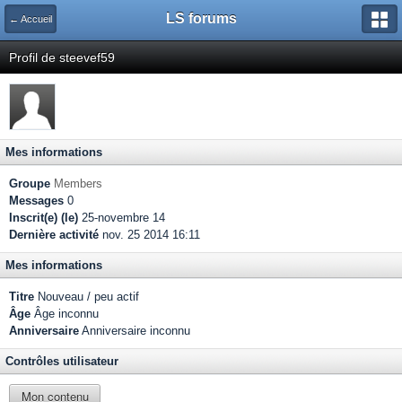
LS forums
← Accueil
Profil de steevef59
Mes informations
Groupe
Members
Messages
0
Inscrit(e) (le)
25-novembre 14
Dernière activité
nov. 25 2014 16:11
Mes informations
Titre
Nouveau / peu actif
Âge
Âge inconnu
Anniversaire
Anniversaire inconnu
Contrôles utilisateur
Mon contenu