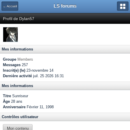
LS forums
← Accueil
Profil de Dylan57
Mes informations
Groupe
Members
Messages
257
Inscrit(e) (le)
23-novembre 14
Dernière activité
juil. 25 2026 16:31
Mes informations
Titre
Sunriseur
Âge
28 ans
Anniversaire
Février 11, 1998
Contrôles utilisateur
Mon contenu