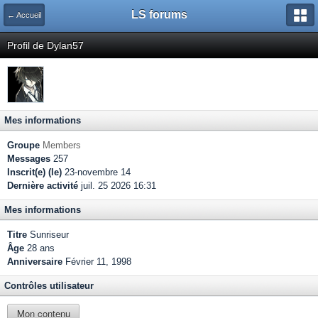
LS forums
← Accueil
Profil de Dylan57
Mes informations
Groupe
Members
Messages
257
Inscrit(e) (le)
23-novembre 14
Dernière activité
juil. 25 2026 16:31
Mes informations
Titre
Sunriseur
Âge
28 ans
Anniversaire
Février 11, 1998
Contrôles utilisateur
Mon contenu