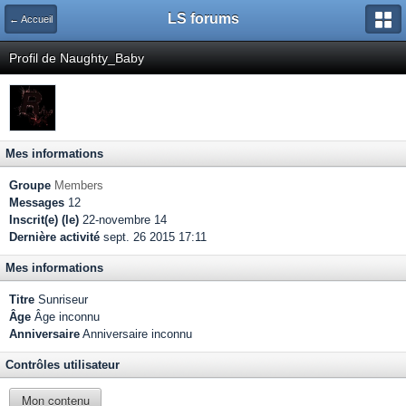
LS forums
← Accueil
Profil de Naughty_Baby
Mes informations
Groupe
Members
Messages
12
Inscrit(e) (le)
22-novembre 14
Dernière activité
sept. 26 2015 17:11
Mes informations
Titre
Sunriseur
Âge
Âge inconnu
Anniversaire
Anniversaire inconnu
Contrôles utilisateur
Mon contenu