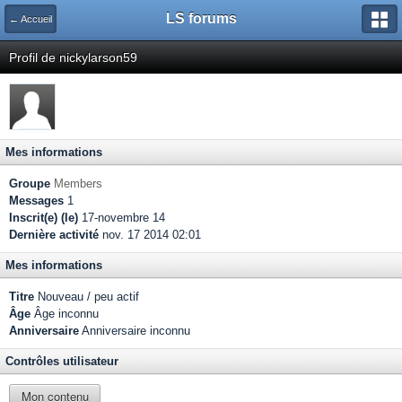
LS forums
← Accueil
Profil de nickylarson59
Mes informations
Groupe
Members
Messages
1
Inscrit(e) (le)
17-novembre 14
Dernière activité
nov. 17 2014 02:01
Mes informations
Titre
Nouveau / peu actif
Âge
Âge inconnu
Anniversaire
Anniversaire inconnu
Contrôles utilisateur
Mon contenu