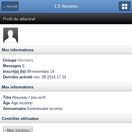
LS forums
← Accueil
Profil de albertraf
Mes informations
Groupe
Members
Messages
0
Inscrit(e) (le)
09-novembre 14
Dernière activité
nov. 09 2014 17:34
Mes informations
Titre
Nouveau / peu actif
Âge
Âge inconnu
Anniversaire
Anniversaire inconnu
Contrôles utilisateur
Mon contenu