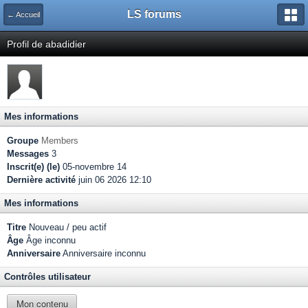
LS forums
← Accueil
Profil de abadidier
Mes informations
Groupe
Members
Messages
3
Inscrit(e) (le)
05-novembre 14
Dernière activité
juin 06 2026 12:10
Mes informations
Titre
Nouveau / peu actif
Âge
Âge inconnu
Anniversaire
Anniversaire inconnu
Contrôles utilisateur
Mon contenu