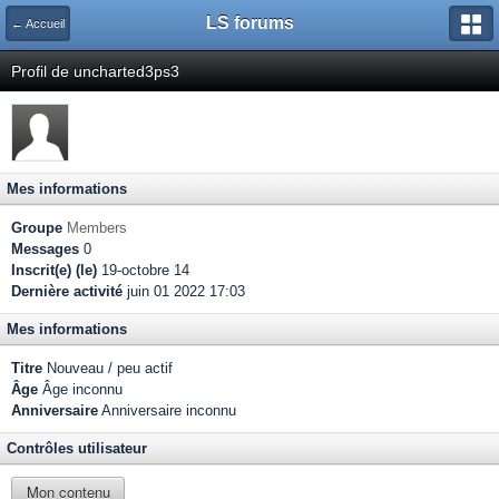
LS forums
← Accueil
Profil de uncharted3ps3
Mes informations
Groupe
Members
Messages
0
Inscrit(e) (le)
19-octobre 14
Dernière activité
juin 01 2022 17:03
Mes informations
Titre
Nouveau / peu actif
Âge
Âge inconnu
Anniversaire
Anniversaire inconnu
Contrôles utilisateur
Mon contenu