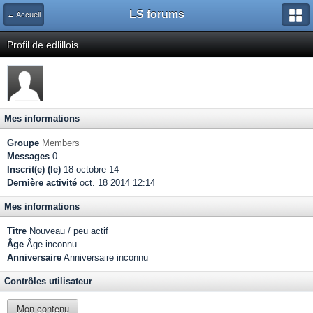
LS forums
← Accueil
Profil de edlillois
Mes informations
Groupe
Members
Messages
0
Inscrit(e) (le)
18-octobre 14
Dernière activité
oct. 18 2014 12:14
Mes informations
Titre
Nouveau / peu actif
Âge
Âge inconnu
Anniversaire
Anniversaire inconnu
Contrôles utilisateur
Mon contenu