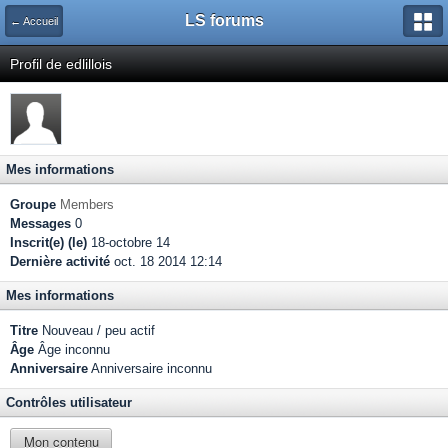
LS forums
← Accueil
Profil de edlillois
Mes informations
Groupe
Members
Messages
0
Inscrit(e) (le)
18-octobre 14
Dernière activité
oct. 18 2014 12:14
Mes informations
Titre
Nouveau / peu actif
Âge
Âge inconnu
Anniversaire
Anniversaire inconnu
Contrôles utilisateur
Mon contenu