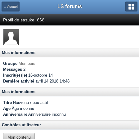
LS forums
← Accueil
Profil de sasuke_666
Mes informations
Groupe
Members
Messages
2
Inscrit(e) (le)
16-octobre 14
Dernière activité
avril 14 2018 14:48
Mes informations
Titre
Nouveau / peu actif
Âge
Âge inconnu
Anniversaire
Anniversaire inconnu
Contrôles utilisateur
Mon contenu