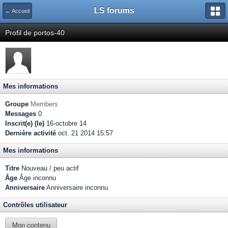
LS forums
← Accueil
Profil de portos-40
Mes informations
Groupe
Members
Messages
0
Inscrit(e) (le)
16-octobre 14
Dernière activité
oct. 21 2014 15:57
Mes informations
Titre
Nouveau / peu actif
Âge
Âge inconnu
Anniversaire
Anniversaire inconnu
Contrôles utilisateur
Mon contenu