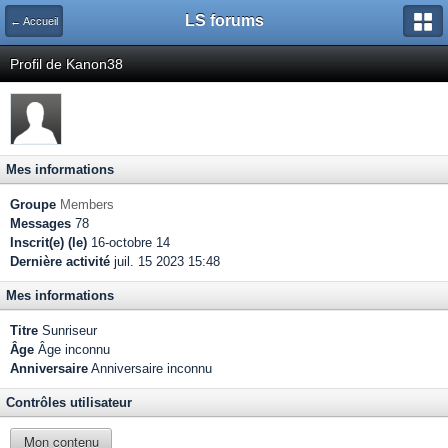
LS forums
← Accueil
Profil de Kanon38
Mes informations
Groupe
Members
Messages
78
Inscrit(e) (le)
16-octobre 14
Dernière activité
juil. 15 2023 15:48
Mes informations
Titre
Sunriseur
Âge
Âge inconnu
Anniversaire
Anniversaire inconnu
Contrôles utilisateur
Mon contenu