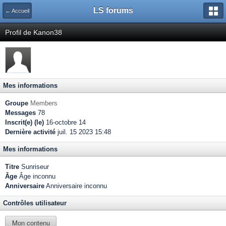
LS forums
← Accueil
Profil de Kanon38
Mes informations
Groupe
Members
Messages
78
Inscrit(e) (le)
16-octobre 14
Dernière activité
juil. 15 2023 15:48
Mes informations
Titre
Sunriseur
Âge
Âge inconnu
Anniversaire
Anniversaire inconnu
Contrôles utilisateur
Mon contenu