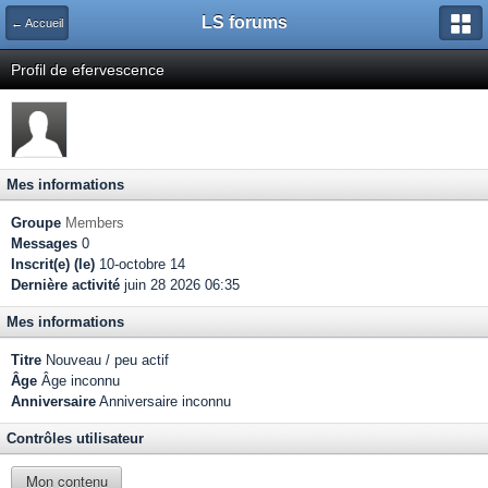
LS forums
← Accueil
Profil de efervescence
Mes informations
Groupe
Members
Messages
0
Inscrit(e) (le)
10-octobre 14
Dernière activité
juin 28 2026 06:35
Mes informations
Titre
Nouveau / peu actif
Âge
Âge inconnu
Anniversaire
Anniversaire inconnu
Contrôles utilisateur
Mon contenu