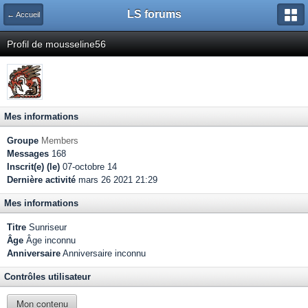
LS forums
← Accueil
Profil de mousseline56
Mes informations
Groupe
Members
Messages
168
Inscrit(e) (le)
07-octobre 14
Dernière activité
mars 26 2021 21:29
Mes informations
Titre
Sunriseur
Âge
Âge inconnu
Anniversaire
Anniversaire inconnu
Contrôles utilisateur
Mon contenu