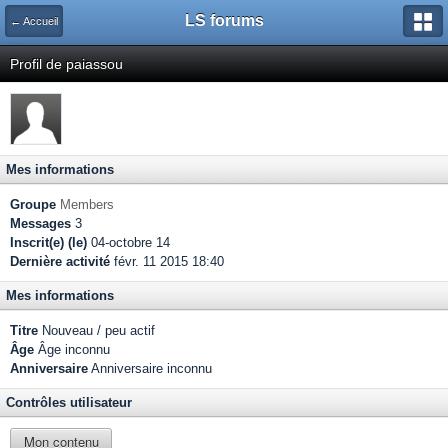
LS forums
← Accueil
Profil de paiassou
Mes informations
Groupe
Members
Messages
3
Inscrit(e) (le)
04-octobre 14
Dernière activité
févr. 11 2015 18:40
Mes informations
Titre
Nouveau / peu actif
Âge
Âge inconnu
Anniversaire
Anniversaire inconnu
Contrôles utilisateur
Mon contenu