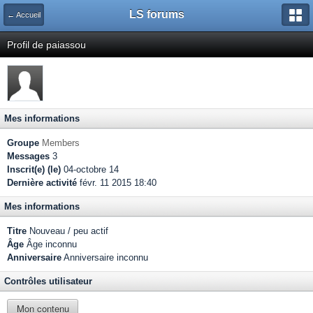
LS forums
← Accueil
Profil de paiassou
Mes informations
Groupe
Members
Messages
3
Inscrit(e) (le)
04-octobre 14
Dernière activité
févr. 11 2015 18:40
Mes informations
Titre
Nouveau / peu actif
Âge
Âge inconnu
Anniversaire
Anniversaire inconnu
Contrôles utilisateur
Mon contenu