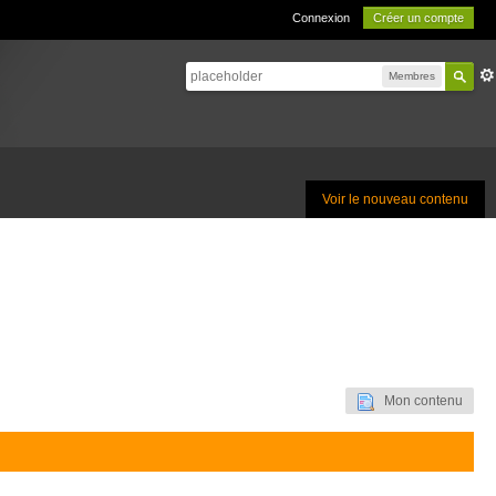
Connexion
Créer un compte
Membres
Voir le nouveau contenu
Mon contenu