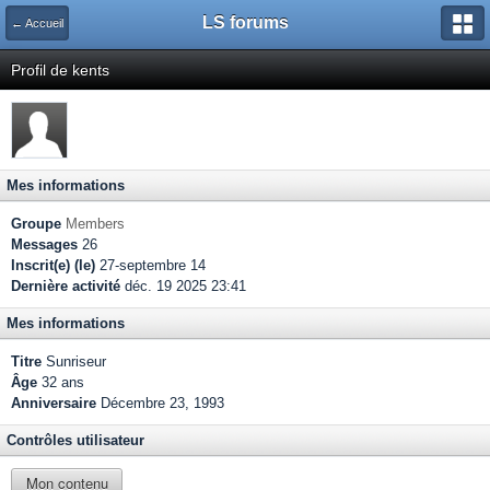
LS forums
← Accueil
Profil de kents
Mes informations
Groupe
Members
Messages
26
Inscrit(e) (le)
27-septembre 14
Dernière activité
déc. 19 2025 23:41
Mes informations
Titre
Sunriseur
Âge
32 ans
Anniversaire
Décembre 23, 1993
Contrôles utilisateur
Mon contenu