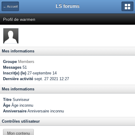
LS forums
← Accueil
Profil de warmen
Mes informations
Groupe
Members
Messages
51
Inscrit(e) (le)
27-septembre 14
Dernière activité
sept. 27 2021 12:27
Mes informations
Titre
Sunriseur
Âge
Âge inconnu
Anniversaire
Anniversaire inconnu
Contrôles utilisateur
Mon contenu