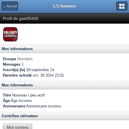
LS forums
← Accueil
Profil de gael35430
Mes informations
Groupe
Members
Messages
1
Inscrit(e) (le)
20-septembre 14
Dernière activité
oct. 29 2014 23:01
Mes informations
Titre
Nouveau / peu actif
Âge
Âge inconnu
Anniversaire
Anniversaire inconnu
Contrôles utilisateur
Mon contenu