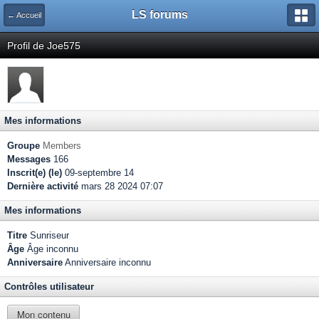
LS forums
← Accueil
Profil de Joe575
Mes informations
Groupe
Members
Messages
166
Inscrit(e) (le)
09-septembre 14
Dernière activité
mars 28 2024 07:07
Mes informations
Titre
Sunriseur
Âge
Âge inconnu
Anniversaire
Anniversaire inconnu
Contrôles utilisateur
Mon contenu