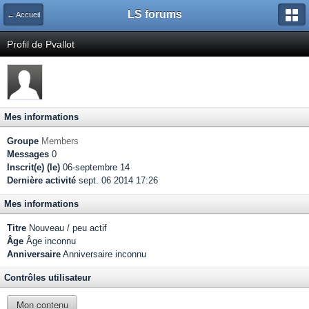
LS forums
← Accueil
Profil de Pvallot
Mes informations
Groupe
Members
Messages
0
Inscrit(e) (le)
06-septembre 14
Dernière activité
sept. 06 2014 17:26
Mes informations
Titre
Nouveau / peu actif
Âge
Âge inconnu
Anniversaire
Anniversaire inconnu
Contrôles utilisateur
Mon contenu