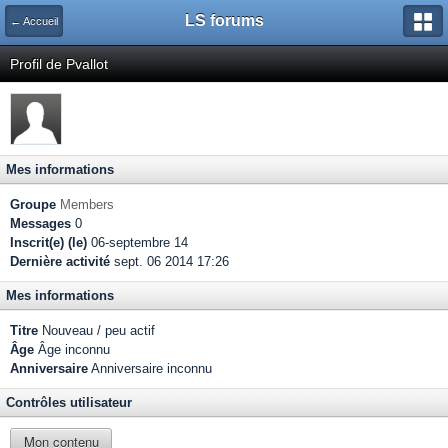
LS forums
← Accueil
Profil de Pvallot
Mes informations
Groupe
Members
Messages
0
Inscrit(e) (le)
06-septembre 14
Dernière activité
sept. 06 2014 17:26
Mes informations
Titre
Nouveau / peu actif
Âge
Âge inconnu
Anniversaire
Anniversaire inconnu
Contrôles utilisateur
Mon contenu