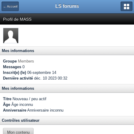
LS forums
← Accueil
Profil de MASS
Mes informations
Groupe
Members
Messages
0
Inscrit(e) (le)
06-septembre 14
Dernière activité
déc. 10 2023 00:32
Mes informations
Titre
Nouveau / peu actif
Âge
Âge inconnu
Anniversaire
Anniversaire inconnu
Contrôles utilisateur
Mon contenu