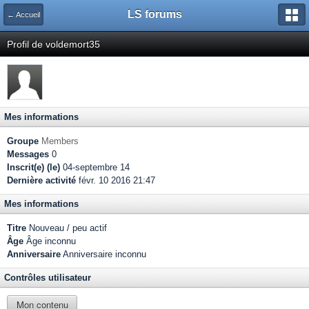
LS forums
← Accueil
Profil de voldemort35
Mes informations
Groupe
Members
Messages
0
Inscrit(e) (le)
04-septembre 14
Dernière activité
févr. 10 2016 21:47
Mes informations
Titre
Nouveau / peu actif
Âge
Âge inconnu
Anniversaire
Anniversaire inconnu
Contrôles utilisateur
Mon contenu