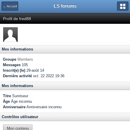
LS forums
← Accueil
Profil de fred88
Mes informations
Groupe
Members
Messages
105
Inscrit(e) (le)
29-août 14
Dernière activité
oct. 22 2022 19:36
Mes informations
Titre
Sunriseur
Âge
Âge inconnu
Anniversaire
Anniversaire inconnu
Contrôles utilisateur
Mon contenu