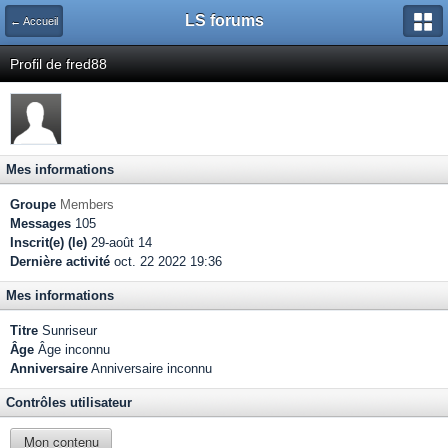
LS forums
← Accueil
Profil de fred88
Mes informations
Groupe
Members
Messages
105
Inscrit(e) (le)
29-août 14
Dernière activité
oct. 22 2022 19:36
Mes informations
Titre
Sunriseur
Âge
Âge inconnu
Anniversaire
Anniversaire inconnu
Contrôles utilisateur
Mon contenu