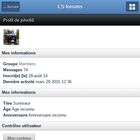
LS forums
← Accueil
Profil de john66
Mes informations
Groupe
Members
Messages
74
Inscrit(e) (le)
28-août 14
Dernière activité
mars 29 2015 12:36
Mes informations
Titre
Sunriseur
Âge
Âge inconnu
Anniversaire
Anniversaire inconnu
Contrôles utilisateur
Mon contenu