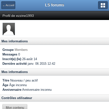
LS forums
← Accueil
Profil de ezzine1993
Mes informations
Groupe
Members
Messages
0
Inscrit(e) (le)
26-août 14
Dernière activité
janv. 06 2015 12:42
Mes informations
Titre
Nouveau / peu actif
Âge
Âge inconnu
Anniversaire
Anniversaire inconnu
Contrôles utilisateur
Mon contenu