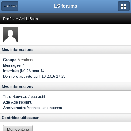
LS forums
← Accueil
Profil de Acid_Burn
Mes informations
Groupe
Members
Messages
7
Inscrit(e) (le)
26-août 14
Dernière activité
avril 19 2016 17:29
Mes informations
Titre
Nouveau / peu actif
Âge
Âge inconnu
Anniversaire
Anniversaire inconnu
Contrôles utilisateur
Mon contenu