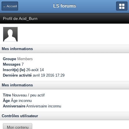
LS forums
← Accueil
Profil de Acid_Burn
Mes informations
Groupe
Members
Messages
7
Inscrit(e) (le)
26-août 14
Dernière activité
avril 19 2016 17:29
Mes informations
Titre
Nouveau / peu actif
Âge
Âge inconnu
Anniversaire
Anniversaire inconnu
Contrôles utilisateur
Mon contenu