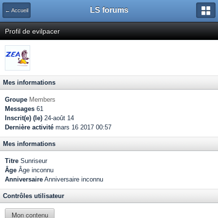
LS forums
← Accueil
Profil de evilpacer
Mes informations
Groupe
Members
Messages
61
Inscrit(e) (le)
24-août 14
Dernière activité
mars 16 2017 00:57
Mes informations
Titre
Sunriseur
Âge
Âge inconnu
Anniversaire
Anniversaire inconnu
Contrôles utilisateur
Mon contenu