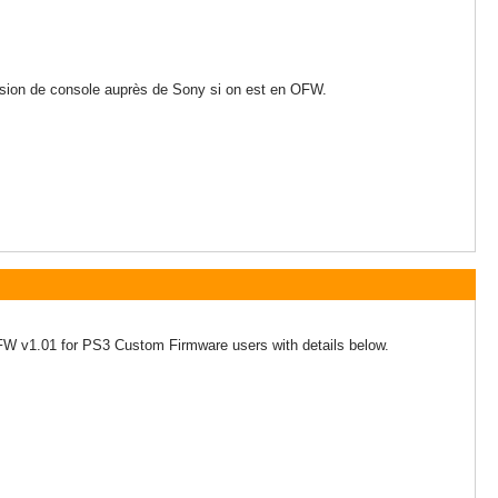
rsion de console auprès de Sony si on est en OFW.
FW v1.01 for PS3 Custom Firmware users with details below.