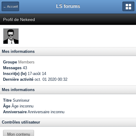
LS forums
← Accueil
Profil de Nekeed
Mes informations
Groupe
Members
Messages
43
Inscrit(e) (le)
17-août 14
Dernière activité
oct. 01 2020 00:32
Mes informations
Titre
Sunriseur
Âge
Âge inconnu
Anniversaire
Anniversaire inconnu
Contrôles utilisateur
Mon contenu