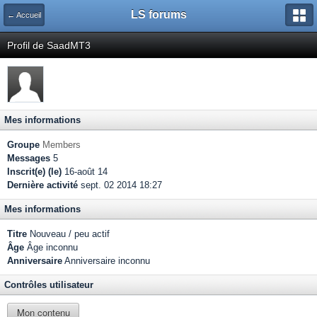
LS forums
← Accueil
Profil de SaadMT3
Mes informations
Groupe
Members
Messages
5
Inscrit(e) (le)
16-août 14
Dernière activité
sept. 02 2014 18:27
Mes informations
Titre
Nouveau / peu actif
Âge
Âge inconnu
Anniversaire
Anniversaire inconnu
Contrôles utilisateur
Mon contenu