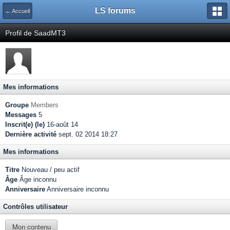
LS forums
← Accueil
Profil de SaadMT3
Mes informations
Groupe
Members
Messages
5
Inscrit(e) (le)
16-août 14
Dernière activité
sept. 02 2014 18:27
Mes informations
Titre
Nouveau / peu actif
Âge
Âge inconnu
Anniversaire
Anniversaire inconnu
Contrôles utilisateur
Mon contenu