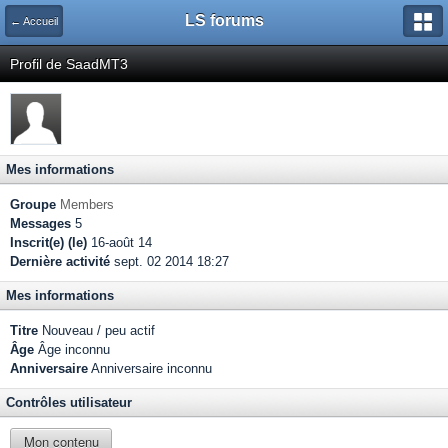
LS forums
← Accueil
Profil de SaadMT3
Mes informations
Groupe
Members
Messages
5
Inscrit(e) (le)
16-août 14
Dernière activité
sept. 02 2014 18:27
Mes informations
Titre
Nouveau / peu actif
Âge
Âge inconnu
Anniversaire
Anniversaire inconnu
Contrôles utilisateur
Mon contenu