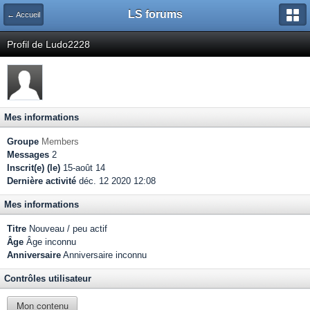
LS forums
← Accueil
Profil de Ludo2228
Mes informations
Groupe
Members
Messages
2
Inscrit(e) (le)
15-août 14
Dernière activité
déc. 12 2020 12:08
Mes informations
Titre
Nouveau / peu actif
Âge
Âge inconnu
Anniversaire
Anniversaire inconnu
Contrôles utilisateur
Mon contenu