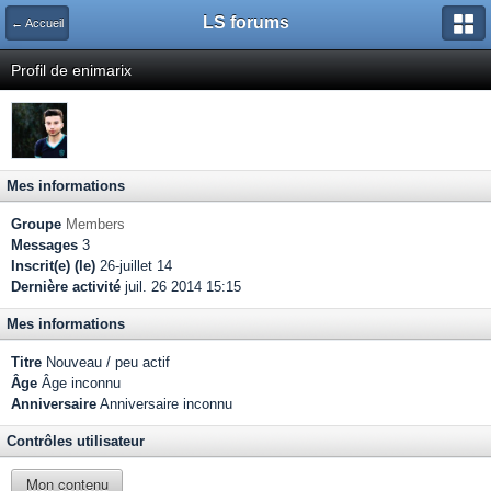
LS forums
← Accueil
Profil de enimarix
Mes informations
Groupe
Members
Messages
3
Inscrit(e) (le)
26-juillet 14
Dernière activité
juil. 26 2014 15:15
Mes informations
Titre
Nouveau / peu actif
Âge
Âge inconnu
Anniversaire
Anniversaire inconnu
Contrôles utilisateur
Mon contenu