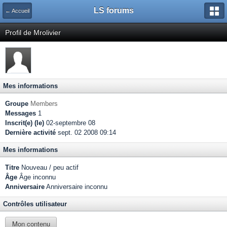
LS forums
← Accueil
Profil de Mrolivier
Mes informations
Groupe
Members
Messages
1
Inscrit(e) (le)
02-septembre 08
Dernière activité
sept. 02 2008 09:14
Mes informations
Titre
Nouveau / peu actif
Âge
Âge inconnu
Anniversaire
Anniversaire inconnu
Contrôles utilisateur
Mon contenu