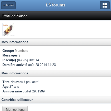
LS forums
← Accueil
Profil de blalsad
Mes informations
Groupe
Members
Messages
9
Inscrit(e) (le)
22-juillet 14
Dernière activité
août 28 2014 14:23
Mes informations
Titre
Nouveau / peu actif
Âge
27 ans
Anniversaire
Juillet 29, 1999
Contrôles utilisateur
Mon contenu