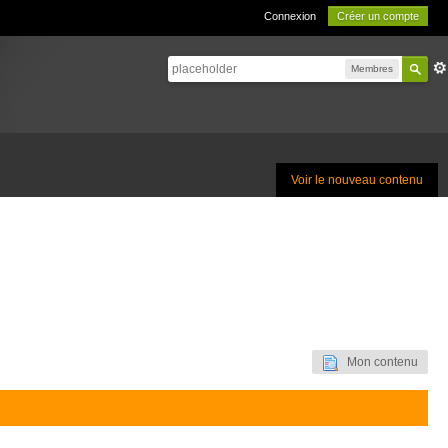
Connexion
Créer un compte
Membres
Voir le nouveau contenu
Mon contenu