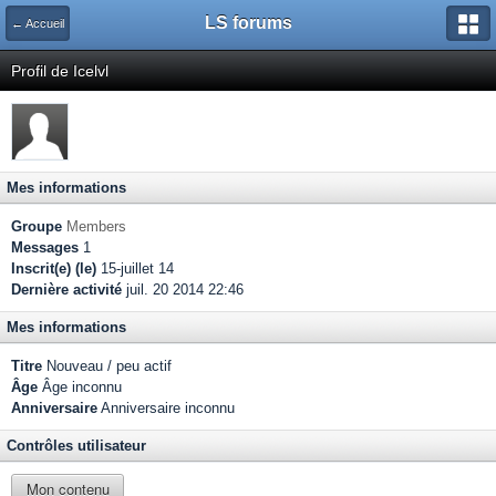
LS forums
← Accueil
Profil de Icelvl
Mes informations
Groupe
Members
Messages
1
Inscrit(e) (le)
15-juillet 14
Dernière activité
juil. 20 2014 22:46
Mes informations
Titre
Nouveau / peu actif
Âge
Âge inconnu
Anniversaire
Anniversaire inconnu
Contrôles utilisateur
Mon contenu