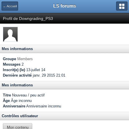
LS forums
← Accueil
Profil de Downgrading_PS3
Mes informations
Groupe
Members
Messages
2
Inscrit(e) (le)
13-juillet 14
Dernière activité
janv. 29 2015 21:01
Mes informations
Titre
Nouveau / peu actif
Âge
Âge inconnu
Anniversaire
Anniversaire inconnu
Contrôles utilisateur
Mon contenu