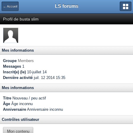
LS forums
← Accueil
Profil de busta slim
Mes informations
Groupe
Members
Messages
1
Inscrit(e) (le)
10-juillet 14
Dernière activité
juil. 12 2014 15:35
Mes informations
Titre
Nouveau / peu actif
Âge
Âge inconnu
Anniversaire
Anniversaire inconnu
Contrôles utilisateur
Mon contenu