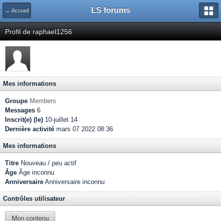
LS forums
← Accueil
Profil de raphael1256
Mes informations
Groupe
Members
Messages
6
Inscrit(e) (le)
10-juillet 14
Dernière activité
mars 07 2022 08:36
Mes informations
Titre
Nouveau / peu actif
Âge
Âge inconnu
Anniversaire
Anniversaire inconnu
Contrôles utilisateur
Mon contenu