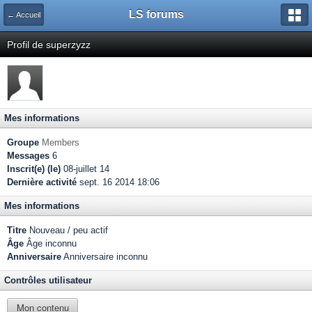
LS forums
← Accueil
Profil de superzyzz
Mes informations
Groupe
Members
Messages
6
Inscrit(e) (le)
08-juillet 14
Dernière activité
sept. 16 2014 18:06
Mes informations
Titre
Nouveau / peu actif
Âge
Âge inconnu
Anniversaire
Anniversaire inconnu
Contrôles utilisateur
Mon contenu